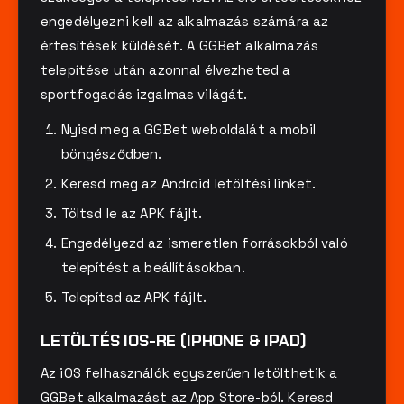
engedélyezni kell az alkalmazás számára az
értesítések küldését. A GGBet alkalmazás
telepítése után azonnal élvezheted a
sportfogadás izgalmas világát.
Nyisd meg a GGBet weboldalát a mobil
böngésződben.
Keresd meg az Android letöltési linket.
Töltsd le az APK fájlt.
Engedélyezd az ismeretlen forrásokból való
telepítést a beállításokban.
Telepítsd az APK fájlt.
LETÖLTÉS IOS-RE (IPHONE & IPAD)
Az iOS felhasználók egyszerűen letölthetik a
GGBet alkalmazást az App Store-ból. Keresd