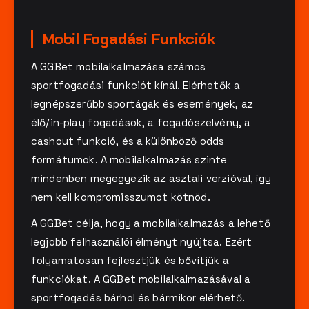
Mobil Fogadási Funkciók
A GGBet mobilalkalmazása számos
sportfogadási funkciót kínál. Elérhetők a
legnépszerűbb sportágak és események, az
élő/in-play fogadások, a fogadószelvény, a
cashout funkció, és a különböző odds
formátumok. A mobilalkalmazás szinte
mindenben megegyezik az asztali verzióval, így
nem kell kompromisszumot kötnöd.
A GGBet célja, hogy a mobilalkalmazás a lehető
legjobb felhasználói élményt nyújtsa. Ezért
folyamatosan fejlesztjük és bővítjük a
funkciókat. A GGBet mobilalkalmazásával a
sportfogadás bárhol és bármikor elérhető.