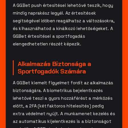
A GGBet push értesítései lehetővé teszik, hogy
mindig naprakész legyél. Az értesítések
segítségével időben reagálhatsz a változásokra,
és kihasználhatod a kínálkozó lehetőségeket. A
GGBet értesítései a sportfogadás
elengedhetetlen részét képezik.
Alkalmazás Biztonsága a
Sportfogadók Számára
A GGBet kiemelt figyelmet fordít az alkalmazás
biztonságára. A biometrikus bejelentkezés
lehetővé teszi a gyors hozzáférést a mérkőzés
előtt, a 2FA (kétfaktoros hitelesítés) pedig
extra védelmet nyújt. A munkamenet kezelés és
az automatikus kijelentkezés is a biztonságot