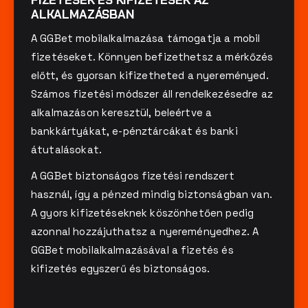
ALKALMAZÁSBAN
A GGBet mobilalkalmazása támogatja a mobil
fizetéseket. Könnyen befizethetsz a mérkőzés
előtt, és gyorsan kifizetheted a nyereményed.
Számos fizetési módszer áll rendelkezésedre az
alkalmazáson keresztül, beleértve a
bankkártyákat, e-pénztárcákat és banki
átutalásokat.
A GGBet biztonságos fizetési rendszert
használ, így a pénzed mindig biztonságban van.
A gyors kifizetéseknek köszönhetően pedig
azonnal hozzájuthatsz a nyereményedhez. A
GGBet mobilalkalmazásával a fizetés és
kifizetés egyszerű és biztonságos.