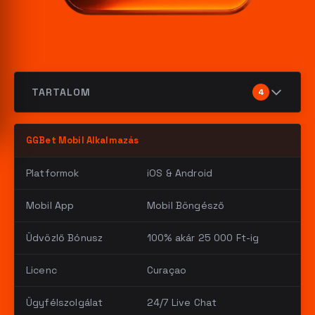
TARTALOM
4
GGBet Mobil Alkalmazás
Platformok
iOS & Android
Mobil App
Mobil Böngésző
Üdvözlő Bónusz
100% akár 25 000 Ft-ig
Licenc
Curaçao
Ügyfélszolgálat
24/7 Live Chat