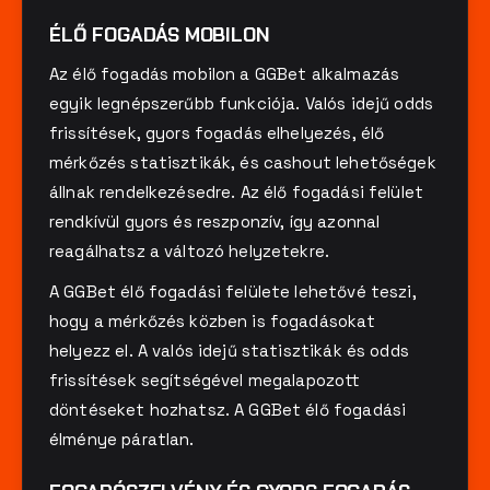
ÉLŐ FOGADÁS MOBILON
Az élő fogadás mobilon a GGBet alkalmazás
egyik legnépszerűbb funkciója. Valós idejű odds
frissítések, gyors fogadás elhelyezés, élő
mérkőzés statisztikák, és cashout lehetőségek
állnak rendelkezésedre. Az élő fogadási felület
rendkívül gyors és reszponzív, így azonnal
reagálhatsz a változó helyzetekre.
A GGBet élő fogadási felülete lehetővé teszi,
hogy a mérkőzés közben is fogadásokat
helyezz el. A valós idejű statisztikák és odds
frissítések segítségével megalapozott
döntéseket hozhatsz. A GGBet élő fogadási
élménye páratlan.