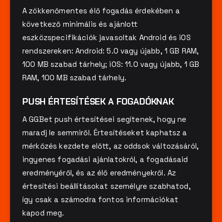
A zökkenőmentes élő fogadás érdekében a
következő minimális és ajánlott
eszközspecifikációk javasoltak Android és iOS
rendszereken: Android: 5.0 vagy újabb, 1 GB RAM,
100 MB szabad tárhely; iOS: 11.0 vagy újabb, 1 GB
RAM, 100 MB szabad tárhely.
PUSH ÉRTESÍTÉSEK A FOGADÓKNAK
A GGBet push értesítései segítenek, hogy ne
maradj le semmiről. Értesítéseket kaphatsz a
mérkőzés kezdete előtt, az oddsok változásáról,
ingyenes fogadási ajánlatokról, a fogadásaid
eredményéről, és az élő eredményekről. Az
értesítési beállításokat személyre szabhatod,
így csak a számodra fontos információkat
kapod meg.