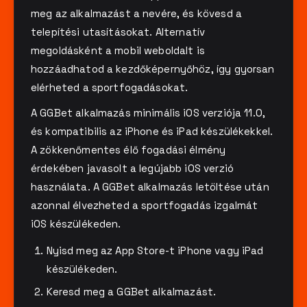
meg az alkalmazást a nevére, és kövesd a
telepítési utasításokat. Alternatív
megoldásként a mobil weboldalt is
hozzáadhatod a kezdőképernyőhöz, így gyorsan
elérheted a sportfogadásokat.
A GGBet alkalmazás minimális iOS verziója 11.0,
és kompatibilis az iPhone és iPad készülékekkel.
A zökkenőmentes élő fogadási élmény
érdekében javasolt a legújabb iOS verzió
használata. A GGBet alkalmazás letöltése után
azonnal élvezheted a sportfogadás izgalmát
iOS készülékeden.
Nyisd meg az App Store-t iPhone vagy iPad
készülékeden.
Keresd meg a GGBet alkalmazást.