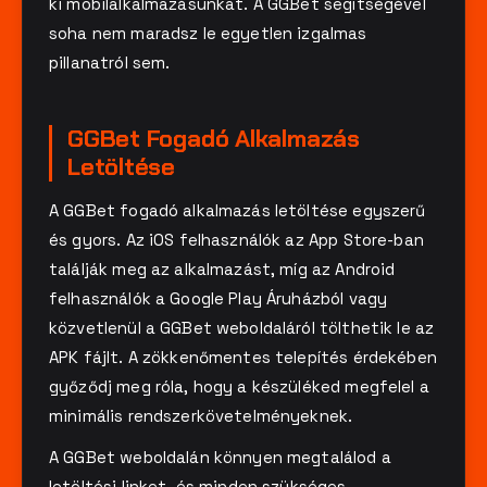
ki mobilalkalmazásunkat. A GGBet segítségével
soha nem maradsz le egyetlen izgalmas
pillanatról sem.
GGBet Fogadó Alkalmazás
Letöltése
A GGBet fogadó alkalmazás letöltése egyszerű
és gyors. Az iOS felhasználók az App Store-ban
találják meg az alkalmazást, míg az Android
felhasználók a Google Play Áruházból vagy
közvetlenül a GGBet weboldaláról tölthetik le az
APK fájlt. A zökkenőmentes telepítés érdekében
győződj meg róla, hogy a készüléked megfelel a
minimális rendszerkövetelményeknek.
A GGBet weboldalán könnyen megtalálod a
letöltési linket, és minden szükséges