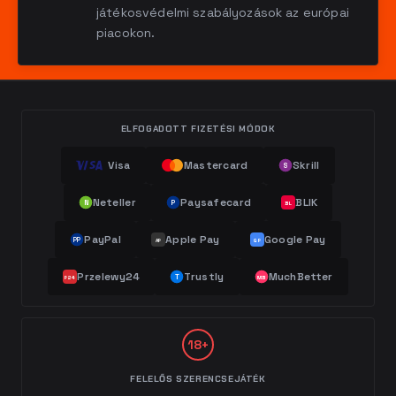
játékosvédelmi szabályozások az európai
piacokon.
ELFOGADOTT FIZETÉSI MÓDOK
Visa
Mastercard
Skrill
S
Neteller
Paysafecard
BLIK
N
P
BL
PayPal
Apple Pay
Google Pay
PP
AP
GP
Przelewy24
Trustly
MuchBetter
T
MB
P24
18+
FELELŐS SZERENCSEJÁTÉK