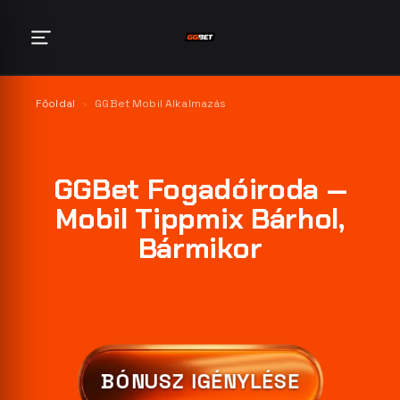
Főoldal
›
GGBet Mobil Alkalmazás
GGBet Fogadóiroda —
Mobil Tippmix Bárhol,
Bármikor
ÜDVÖZLŐ BÓNUSZ
100% akár 25 000 Ft-ig
BÓNUSZ IGÉNYLÉSE